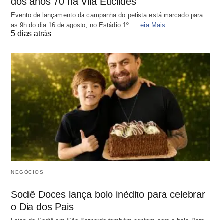
dos anos 70 na Vila Euclides
Evento de lançamento da campanha do petista está marcado para
as 9h do dia 16 de agosto, no Estádio 1º…
Leia Mais
5 dias atrás
NEGÓCIOS
Sodiê Doces lança bolo inédito para celebrar
o Dia dos Pais