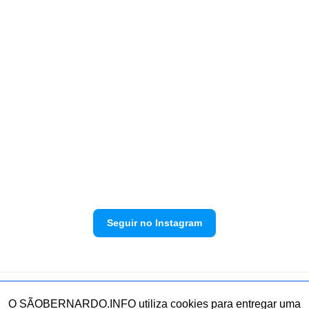
Seguir no Instagram
Política de privacidade
Envie sua denúncia
O SÃOBERNARDO.INFO utiliza cookies para entregar uma