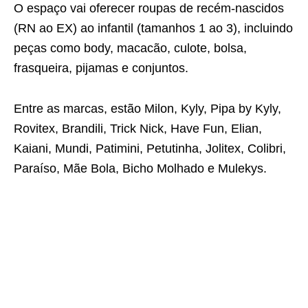
O espaço vai oferecer roupas de recém-nascidos
(RN ao EX) ao infantil (tamanhos 1 ao 3), incluindo
peças como body, macacão, culote, bolsa,
frasqueira, pijamas e conjuntos.
Entre as marcas, estão Milon, Kyly, Pipa by Kyly,
Rovitex, Brandili, Trick Nick, Have Fun, Elian,
Kaiani, Mundi, Patimini, Petutinha, Jolitex, Colibri,
Paraíso, Mãe Bola, Bicho Molhado e Mulekys.