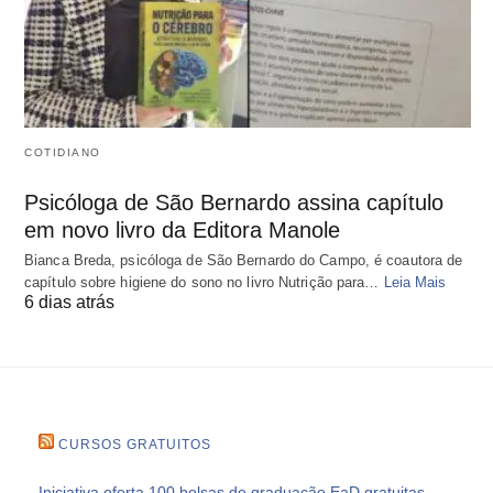
COTIDIANO
Psicóloga de São Bernardo assina capítulo
em novo livro da Editora Manole
Bianca Breda, psicóloga de São Bernardo do Campo, é coautora de
capítulo sobre higiene do sono no livro Nutrição para…
Leia Mais
6 dias atrás
CURSOS GRATUITOS
Iniciativa oferta 100 bolsas de graduação EaD gratuitas