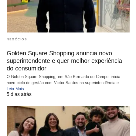
NEGÓCIOS
Golden Square Shopping anuncia novo
superintendente e quer melhor experiência
do consumidor
O Golden Square Shopping, em São Bernardo do Campo, inicia
novo ciclo de gestão com Victor Santos na superintendência e…
Leia Mais
5 dias atrás