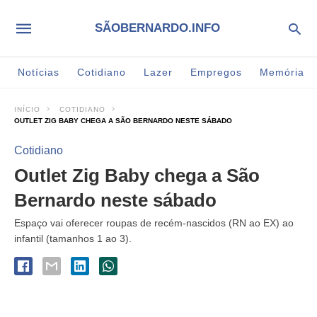
SÃOBERNARDO.INFO
Notícias
Cotidiano
Lazer
Empregos
Memória
INÍCIO
COTIDIANO
OUTLET ZIG BABY CHEGA A SÃO BERNARDO NESTE SÁBADO
Cotidiano
Outlet Zig Baby chega a São
Bernardo neste sábado
Espaço vai oferecer roupas de recém-nascidos (RN ao EX) ao
infantil (tamanhos 1 ao 3).