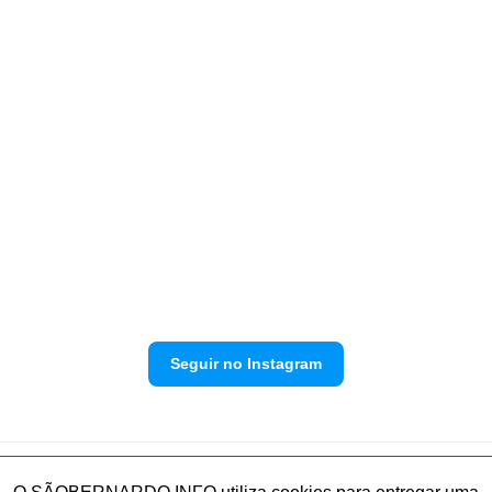
Seguir no Instagram
Política de privacidade
Envie sua denúncia