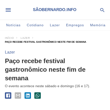
SÃOBERNARDO.INFO
Notícias
Cotidiano
Lazer
Empregos
Memória
INÍCIO
LAZER
PAÇO RECEBE FESTIVAL GASTRONÔMICO NESTE FIM DE SEMANA
Lazer
Paço recebe festival
gastronômico neste fim de
semana
O evento acontece neste sábado e domingo (16 e 17).