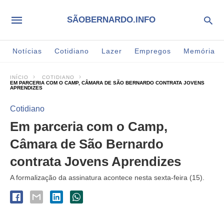
SÃOBERNARDO.INFO
Notícias
Cotidiano
Lazer
Empregos
Memória
INÍCIO
COTIDIANO
EM PARCERIA COM O CAMP, CÂMARA DE SÃO BERNARDO CONTRATA JOVENS
APRENDIZES
Cotidiano
Em parceria com o Camp,
Câmara de São Bernardo
contrata Jovens Aprendizes
A formalização da assinatura acontece nesta sexta-feira (15).