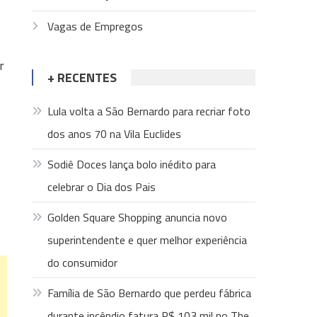
Vagas de Empregos
r
+ RECENTES
Lula volta a São Bernardo para recriar foto
dos anos 70 na Vila Euclides
Sodiê Doces lança bolo inédito para
celebrar o Dia dos Pais
Golden Square Shopping anuncia novo
superintendente e quer melhor experiência
do consumidor
Família de São Bernardo que perdeu fábrica
durante incêndio fatura R$ 103 mil no The