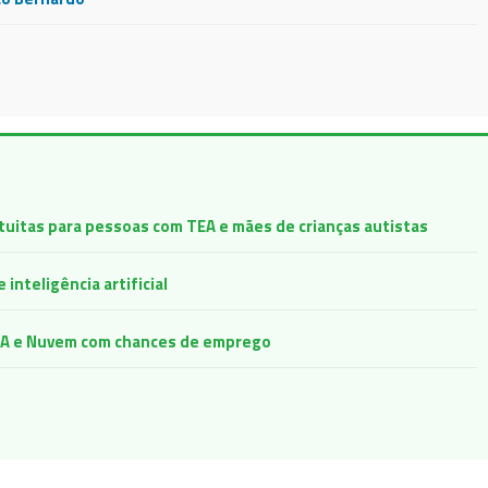
atuitas para pessoas com TEA e mães de crianças autistas
inteligência artificial
e IA e Nuvem com chances de emprego