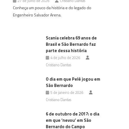
27 de julho de 2026
Cristiano Dantas
Conheça um pouco da história e do legado do
Engenheiro Salvador Arena.
Scania celebra 69 anos de
Brasil e São Bernardo faz
parte dessa história
4 de julho de 2026
Cristiano Dantas
O dia em que Pelé jogou em
São Bernardo
5 de janeiro de 2026
Cristiano Dantas
6 de outubro de 2017: o dia
em que ‘nevou’ em São
Bernardo do Campo