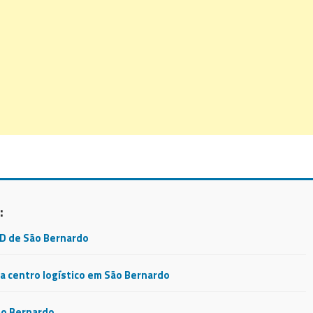
:
CD de São Bernardo
 centro logístico em São Bernardo
ão Bernardo