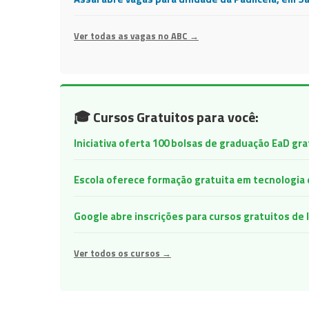
Ver todas as vagas no ABC →
🎓 Cursos Gratuitos para você:
Iniciativa oferta 100 bolsas de graduação EaD gr
Escola oferece formação gratuita em tecnologia e 
Google abre inscrições para cursos gratuitos d
Ver todos os cursos →