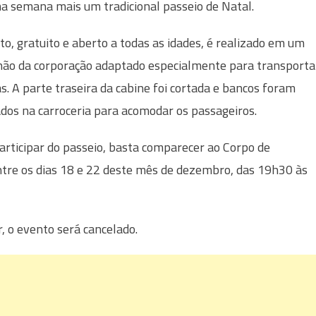
a semana mais um tradicional passeio de Natal.
eto, gratuito e aberto a todas as idades, é realizado em um
ão da corporação adaptado especialmente para transporta
s. A parte traseira da cabine foi cortada e bancos foram
ados na carroceria para acomodar os passageiros.
articipar do passeio, basta comparecer ao Corpo de
ntre os dias 18 e 22 deste mês de dezembro, das 19h30 às
, o evento será cancelado.