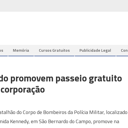
os
Memória
Cursos Gratuitos
Publicidade Legal
Con
do promovem passeio gratuito
 corporação
atalhão do Corpo de Bombeiros da Polícia Militar, localizado
nida Kennedy, em São Bernardo do Campo, promove na