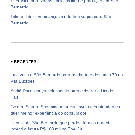
Theraskin abre vagas para auxiliar de produção em São
Bernardo
Toledo: líder em balanças ainda tem vagas para São
Bernardo
+ RECENTES
Lula volta a São Bernardo para recriar foto dos anos 70 na
Vila Euclides
Sodiê Doces lança bolo inédito para celebrar o Dia dos
Pais
Golden Square Shopping anuncia novo superintendente e
quer melhor experiência do consumidor
Família de São Bernardo que perdeu fábrica durante
incêndio fatura R$ 103 mil no The Wall