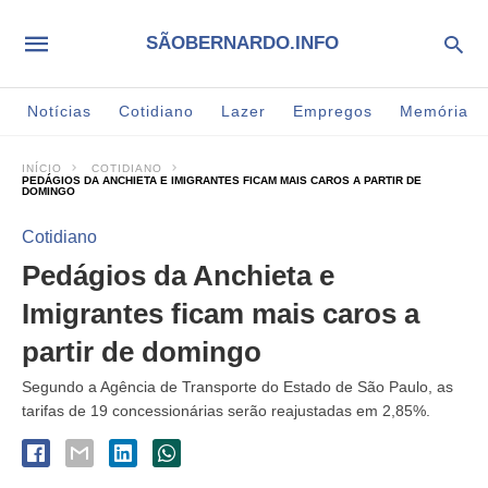
SÃOBERNARDO.INFO
Notícias
Cotidiano
Lazer
Empregos
Memória
INÍCIO
COTIDIANO
PEDÁGIOS DA ANCHIETA E IMIGRANTES FICAM MAIS CAROS A PARTIR DE
DOMINGO
Cotidiano
Pedágios da Anchieta e
Imigrantes ficam mais caros a
partir de domingo
Segundo a Agência de Transporte do Estado de São Paulo, as
tarifas de 19 concessionárias serão reajustadas em 2,85%.