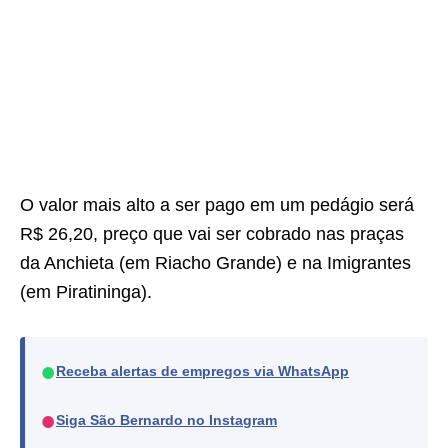
O valor mais alto a ser pago em um pedágio será
R$ 26,20, preço que vai ser cobrado nas praças
da Anchieta (em Riacho Grande) e na Imigrantes
(em Piratininga).
●
Receba alertas de empregos via WhatsApp
●
Siga São Bernardo no Instagram