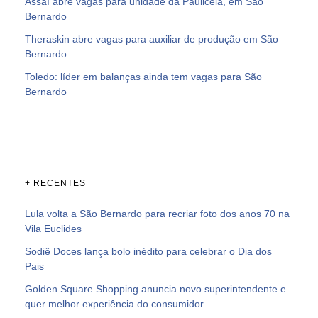
Assaí abre vagas para unidade da Pauliceia, em São
Bernardo
Theraskin abre vagas para auxiliar de produção em São
Bernardo
Toledo: líder em balanças ainda tem vagas para São
Bernardo
+ RECENTES
Lula volta a São Bernardo para recriar foto dos anos 70 na
Vila Euclides
Sodiê Doces lança bolo inédito para celebrar o Dia dos
Pais
Golden Square Shopping anuncia novo superintendente e
quer melhor experiência do consumidor