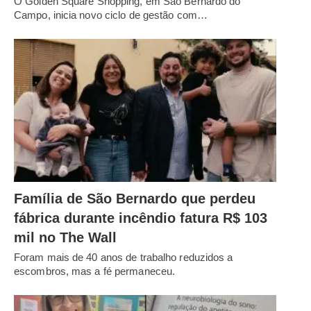
O Golden Square Shopping, em São Bernardo do
Campo, inicia novo ciclo de gestão com…
Família de São Bernardo que perdeu
fábrica durante incêndio fatura R$ 103
mil no The Wall
Foram mais de 40 anos de trabalho reduzidos a
escombros, mas a fé permaneceu.