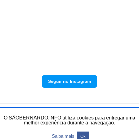
Seguir no Instagram
Política de privacidade
Envie sua denúncia
O SÃOBERNARDO.INFO utiliza cookies para entregar uma
melhor experiência durante a navegação.
Todos os direitos reservados.
Saiba mais
Ok