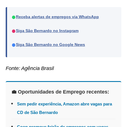
●
Receba alertas de empregos via WhatsApp
●
Siga São Bernardo no Instagram
●
Siga São Bernardo no Google News
Fonte: Agência Brasil
💼 Oportunidades de Emprego recentes:
Sem pedir experiência, Amazon abre vagas para
CD de São Bernardo
Coop promove feirão de empregos com vagas