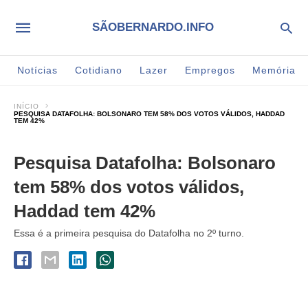
SÃOBERNARDO.INFO
Notícias
Cotidiano
Lazer
Empregos
Memória
INÍCIO
PESQUISA DATAFOLHA: BOLSONARO TEM 58% DOS VOTOS VÁLIDOS, HADDAD
TEM 42%
Pesquisa Datafolha: Bolsonaro
tem 58% dos votos válidos,
Haddad tem 42%
Essa é a primeira pesquisa do Datafolha no 2º turno.