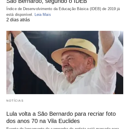
São Bernardo, segundo o IDEB
Índice de Desenvolvimento da Educação Básica (IDEB) de 2019 já
está disponível.
Leia Mais
2 dias atrás
NOTÍCIAS
Lula volta a São Bernardo para recriar foto
dos anos 70 na Vila Euclides
Evento de lançamento da campanha do petista está marcado para