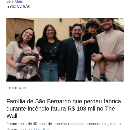
Leia Mais
5 dias atrás
COTIDIANO
Família de São Bernardo que perdeu fábrica
durante incêndio fatura R$ 103 mil no The
Wall
Foram mais de 40 anos de trabalho reduzidos a escombros, mas a
fé permaneceu.
Leia Mais