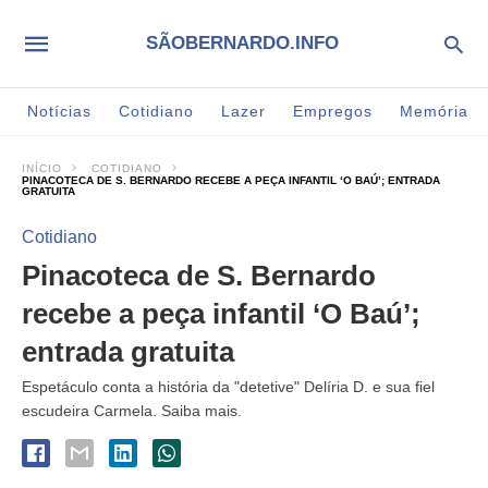
SÃOBERNARDO.INFO
Notícias
Cotidiano
Lazer
Empregos
Memória
INÍCIO
COTIDIANO
PINACOTECA DE S. BERNARDO RECEBE A PEÇA INFANTIL ‘O BAÚ’; ENTRADA
GRATUITA
Cotidiano
Pinacoteca de S. Bernardo
recebe a peça infantil ‘O Baú’;
entrada gratuita
Espetáculo conta a história da "detetive" Delíria D. e sua fiel
escudeira Carmela. Saiba mais.