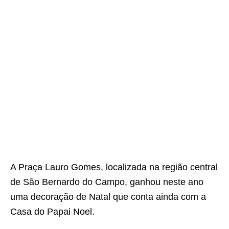
A Praça Lauro Gomes, localizada na região central
de São Bernardo do Campo, ganhou neste ano
uma decoração de Natal que conta ainda com a
Casa do Papai Noel.