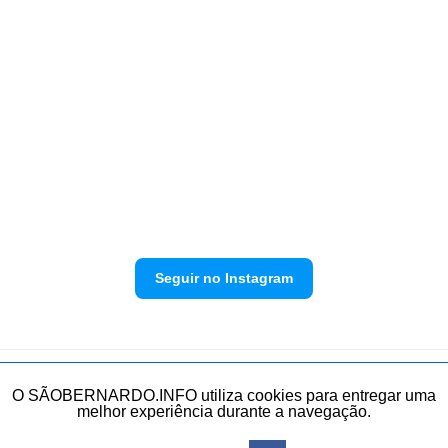
Seguir no Instagram
Política de privacidade
Envie sua denúncia
O SÃOBERNARDO.INFO utiliza cookies para entregar uma
melhor experiência durante a navegação.
Todos os direitos reservados.