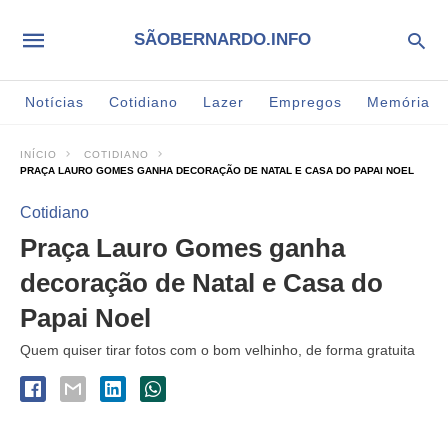
SÃOBERNARDO.INFO
Notícias
Cotidiano
Lazer
Empregos
Memória
INÍCIO
COTIDIANO
PRAÇA LAURO GOMES GANHA DECORAÇÃO DE NATAL E CASA DO PAPAI NOEL
Cotidiano
Praça Lauro Gomes ganha
decoração de Natal e Casa do
Papai Noel
Quem quiser tirar fotos com o bom velhinho, de forma gratuita