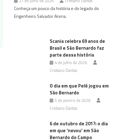
27 de julho de 2026
Cristiano Dantas
Conheça um pouco da história e do legado do
Engenheiro Salvador Arena.
Scania celebra 69 anos de
Brasil e São Bernardo faz
parte dessa história
4 de julho de 2026
Cristiano Dantas
O dia em que Pelé jogou em
São Bernardo
5 de janeiro de 2026
Cristiano Dantas
6 de outubro de 2017: o dia
em que ‘nevou’ em São
Bernardo do Campo