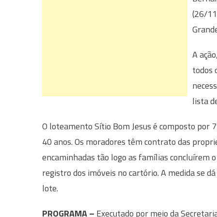
(26/11
Grande
A ação
todos 
necess
lista 
O loteamento Sítio Bom Jesus é composto por 79
40 anos. Os moradores têm contrato das proprie
encaminhadas tão logo as famílias concluírem o
registro dos imóveis no cartório. A medida se
lote.
PROGRAMA –
Executado por meio da Secretari