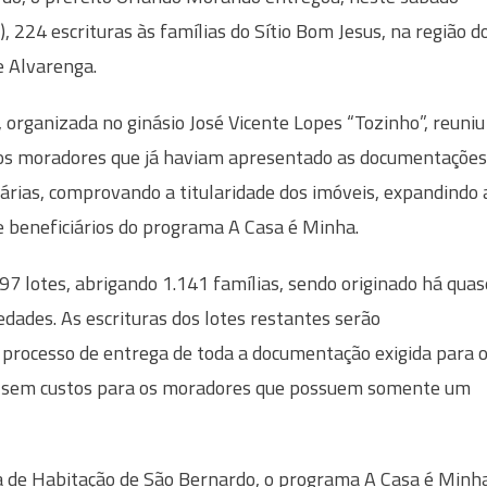
), 224 escrituras às famílias do Sítio Bom Jesus, na região d
 Alvarenga.
, organizada no ginásio José Vicente Lopes “Tozinho”, reuniu
os moradores que já haviam apresentado as documentações
árias, comprovando a titularidade dos imóveis, expandindo 
de beneficiários do programa A Casa é Minha.
7 lotes, abrigando 1.141 famílias, sendo originado há quas
dades. As escrituras dos lotes restantes serão
 processo de entrega de toda a documentação exigida para 
 dá sem custos para os moradores que possuem somente um
a de Habitação de São Bernardo, o programa A Casa é Minh