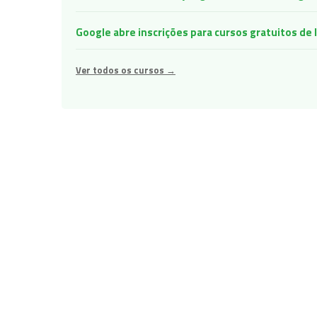
Google abre inscrições para cursos gratuitos d
Ver todos os cursos →
Navegação
de
Post