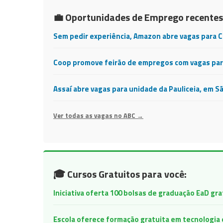
💼 Oportunidades de Emprego recentes
Sem pedir experiência, Amazon abre vagas para 
Coop promove feirão de empregos com vagas para
Assaí abre vagas para unidade da Pauliceia, em S
Ver todas as vagas no ABC →
🎓 Cursos Gratuitos para você:
Iniciativa oferta 100 bolsas de graduação EaD gr
Escola oferece formação gratuita em tecnologia e 