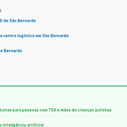
:
CD de São Bernardo
 centro logístico em São Bernardo
ão Bernardo
atuitas para pessoas com TEA e mães de crianças autistas
inteligência artificial