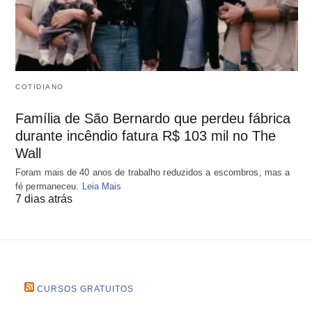
COTIDIANO
Família de São Bernardo que perdeu fábrica
durante incêndio fatura R$ 103 mil no The
Wall
Foram mais de 40 anos de trabalho reduzidos a escombros, mas a
fé permaneceu.
Leia Mais
7 dias atrás
CURSOS GRATUITOS