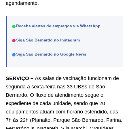
agendamento.
●
Receba alertas de empregos via WhatsApp
●
Siga São Bernardo no Instagram
●
Siga São Bernardo no Google News
SERVIÇO –
As salas de vacinação funcionam de
segunda a sexta-feira nas 33 UBSs de São
Bernardo. O fluxo de atendimento segue o
expediente de cada unidade, sendo que 20
equipamentos atuam com horário estendido, das
7h às 22h (Planalto, Parque São Bernardo, Farina,
Ferrazópolis, Nazareth, Vila Marchi, Orquídeas,