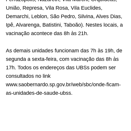
União, Represa, Vila Rosa, Vila Euclides,
Demarchi, Leblon, São Pedro, Silvina, Alves Dias,
Ipê, Alvarenga, Batistini, Taboão). Nestes locais, a
vacinação acontece das 8h às 21h.
As demais unidades funcionam das 7h às 19h, de
segunda a sexta-feira, com vacinação das 8h às
17h. Todos os endereços das UBSs podem ser
consultados no link
www.saobernardo.sp.gov.br/web/sbc/onde-ficam-
as-unidades-de-saude-ubss.