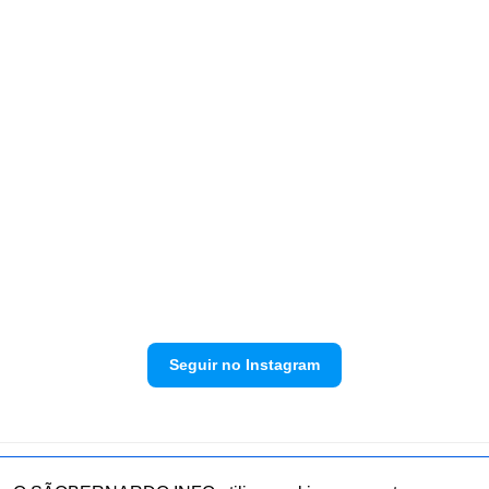
Seguir no Instagram
Política de privacidade
Envie sua denúncia