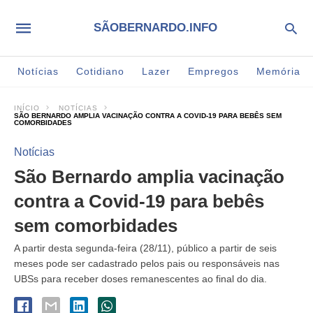
SÃOBERNARDO.INFO
Notícias
Cotidiano
Lazer
Empregos
Memória
INÍCIO
NOTÍCIAS
SÃO BERNARDO AMPLIA VACINAÇÃO CONTRA A COVID-19 PARA BEBÊS SEM
COMORBIDADES
Notícias
São Bernardo amplia vacinação
contra a Covid-19 para bebês
sem comorbidades
A partir desta segunda-feira (28/11), público a partir de seis
meses pode ser cadastrado pelos pais ou responsáveis nas
UBSs para receber doses remanescentes ao final do dia.