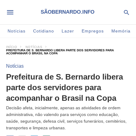
SÃOBERNARDO.INFO
Notícias
Cotidiano
Lazer
Empregos
Memória
INÍCIO
NOTÍCIAS
PREFEITURA DE S. BERNARDO LIBERA PARTE DOS SERVIDORES PARA
ACOMPANHAR O BRASIL NA COPA
Notícias
Prefeitura de S. Bernardo libera
parte dos servidores para
acompanhar o Brasil na Copa
Decisão afeta, inicialmente, apenas as atividades de ordem
administrativa, não valendo para serviços como educação,
saúde, segurança, defesa civil, serviços funerários, cemitérios,
transportes e limpeza urbanas.