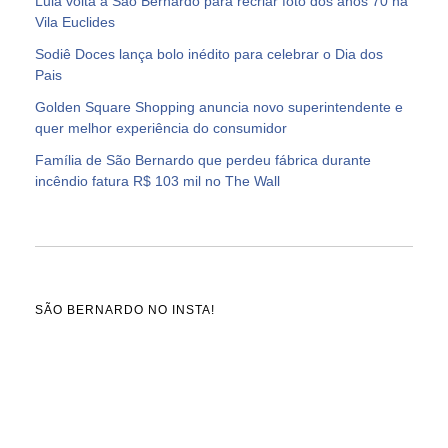
Lula volta a São Bernardo para recriar foto dos anos 70 na
Vila Euclides
Sodiê Doces lança bolo inédito para celebrar o Dia dos
Pais
Golden Square Shopping anuncia novo superintendente e
quer melhor experiência do consumidor
Família de São Bernardo que perdeu fábrica durante
incêndio fatura R$ 103 mil no The Wall
SÃO BERNARDO NO INSTA!