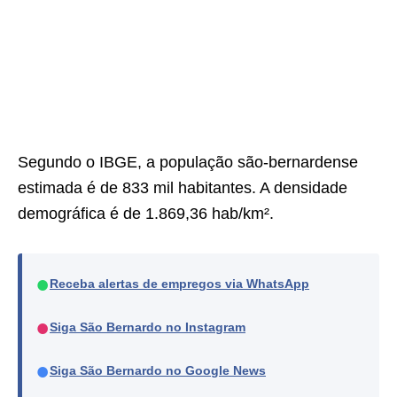
Segundo o IBGE, a população são-bernardense
estimada é de 833 mil habitantes. A densidade
demográfica é de 1.869,36 hab/km².
●
Receba alertas de empregos via WhatsApp
●
Siga São Bernardo no Instagram
●
Siga São Bernardo no Google News