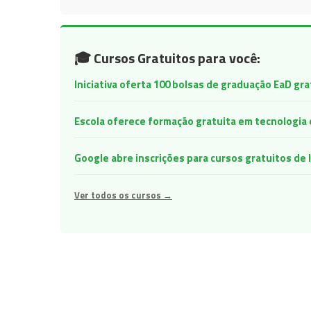
🎓 Cursos Gratuitos para você:
Iniciativa oferta 100 bolsas de graduação EaD gr
Escola oferece formação gratuita em tecnologia e 
Google abre inscrições para cursos gratuitos d
Ver todos os cursos →
Navegação
de
Post