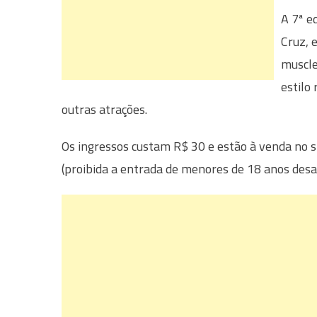
A 7ª e
Cruz, 
muscle
estilo 
outras atrações.
Os ingressos custam R$ 30 e estão à venda no s
(proibida a entrada de menores de 18 anos des