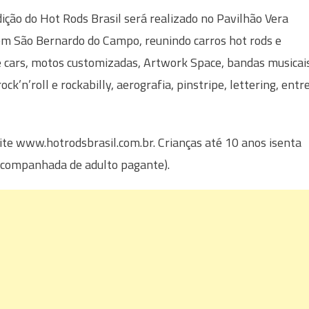
dição do Hot Rods Brasil será realizado no Pavilhão Vera
em São Bernardo do Campo, reunindo carros hot rods e
 cars, motos customizadas, Artwork Space, bandas musicai
rock’n’roll e rockabilly, aerografia, pinstripe, lettering, entr
ite www.hotrodsbrasil.com.br. Crianças até 10 anos isenta
acompanhada de adulto pagante).