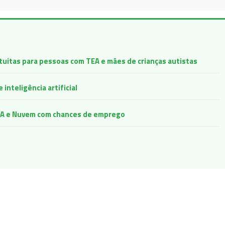
atuitas para pessoas com TEA e mães de crianças autistas
inteligência artificial
e IA e Nuvem com chances de emprego