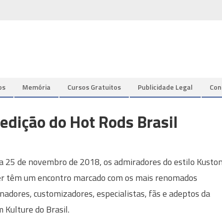
os
Memória
Cursos Gratuitos
Publicidade Legal
Con
edição do Hot Rods Brasil
a 25 de novembro de 2018, os admiradores do estilo Kusto
er têm um encontro marcado com os mais renomados
onadores, customizadores, especialistas, fãs e adeptos da
 Kulture do Brasil.