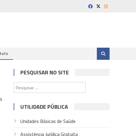
tato
PESQUISAR NO SITE
Pesquisar
por:
m
UTILIDADE PÚBLICA
Unidades Básicas de Saúde
Assistência Jurídica Gratuita