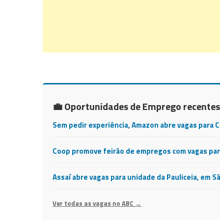
💼 Oportunidades de Emprego recentes
Sem pedir experiência, Amazon abre vagas para 
Coop promove feirão de empregos com vagas para
Assaí abre vagas para unidade da Pauliceia, em S
Ver todas as vagas no ABC →