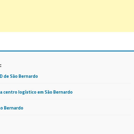
:
CD de São Bernardo
 centro logístico em São Bernardo
ão Bernardo