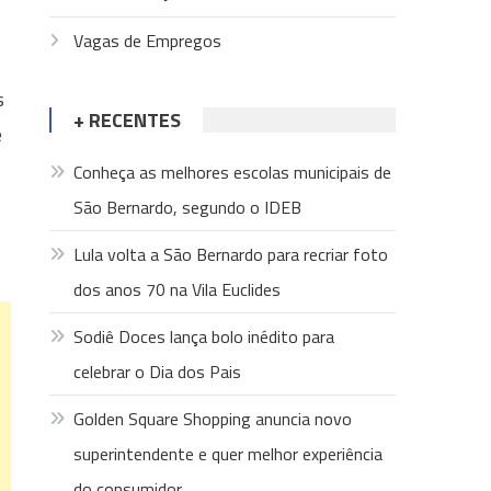
Vagas de Empregos
s
+ RECENTES
e
Conheça as melhores escolas municipais de
São Bernardo, segundo o IDEB
Lula volta a São Bernardo para recriar foto
dos anos 70 na Vila Euclides
Sodiê Doces lança bolo inédito para
celebrar o Dia dos Pais
Golden Square Shopping anuncia novo
superintendente e quer melhor experiência
do consumidor