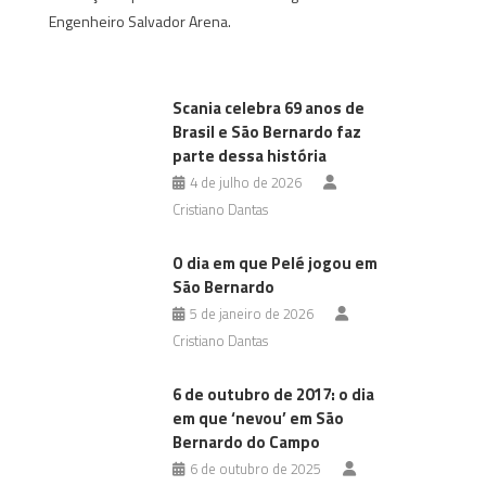
Engenheiro Salvador Arena.
Scania celebra 69 anos de
Brasil e São Bernardo faz
parte dessa história
4 de julho de 2026
Cristiano Dantas
O dia em que Pelé jogou em
São Bernardo
5 de janeiro de 2026
Cristiano Dantas
6 de outubro de 2017: o dia
em que ‘nevou’ em São
Bernardo do Campo
6 de outubro de 2025