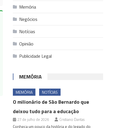
Memória
Negócios
Notícias
Opinião
Publicidade Legal
MEMÓRIA
MEMÓRIA
NOTÍCIAS
O milionário de São Bernardo que
deixou tudo para a educação
27 de julho de 2026
Cristiano Dantas
Conheça um pouco da história e do legado do