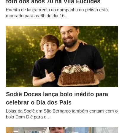
foto dos anos 70 na Vila Euclides
Evento de lançamento da campanha do petista está
marcado para as 9h do dia 16…
Sodiê Doces lança bolo inédito para
celebrar o Dia dos Pais
Lojas da Sodiê em São Bernardo também contam com o
bolo Dom Diê para o…