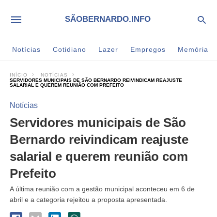
SÃOBERNARDO.INFO
Notícias
Cotidiano
Lazer
Empregos
Memória
INÍCIO
NOTÍCIAS
SERVIDORES MUNICIPAIS DE SÃO BERNARDO REIVINDICAM REAJUSTE
SALARIAL E QUEREM REUNIÃO COM PREFEITO
Notícias
Servidores municipais de São
Bernardo reivindicam reajuste
salarial e querem reunião com
Prefeito
A última reunião com a gestão municipal aconteceu em 6 de
abril e a categoria rejeitou a proposta apresentada.