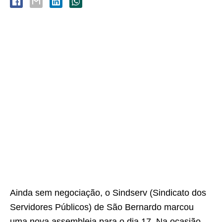
Ainda sem negociação, o Sindserv (Sindicato dos
Servidores Públicos) de São Bernardo marcou
uma nova assembleia para o dia 17. Na ocasião,