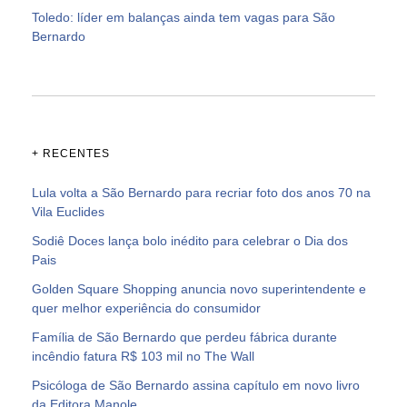
Toledo: líder em balanças ainda tem vagas para São
Bernardo
+ RECENTES
Lula volta a São Bernardo para recriar foto dos anos 70 na
Vila Euclides
Sodiê Doces lança bolo inédito para celebrar o Dia dos
Pais
Golden Square Shopping anuncia novo superintendente e
quer melhor experiência do consumidor
Família de São Bernardo que perdeu fábrica durante
incêndio fatura R$ 103 mil no The Wall
Psicóloga de São Bernardo assina capítulo em novo livro
da Editora Manole