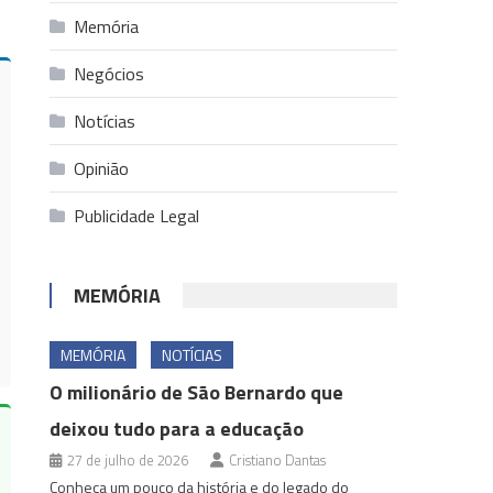
Memória
Negócios
Notícias
Opinião
Publicidade Legal
MEMÓRIA
MEMÓRIA
NOTÍCIAS
O milionário de São Bernardo que
deixou tudo para a educação
27 de julho de 2026
Cristiano Dantas
Conheça um pouco da história e do legado do