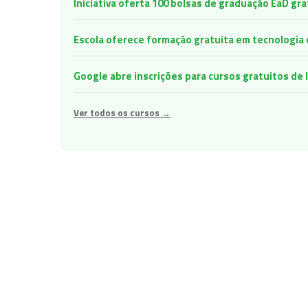
Iniciativa oferta 100 bolsas de graduação EaD gr
Escola oferece formação gratuita em tecnologia e 
Google abre inscrições para cursos gratuitos d
Ver todos os cursos →
Navegação
de
Post