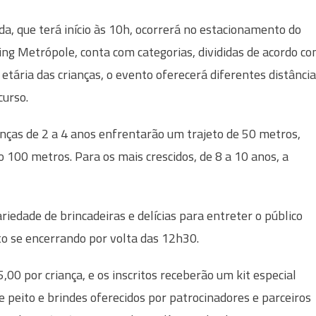
ida, que terá início às 10h, ocorrerá no estacionamento do
ng Metrópole, conta com categorias, divididas de acordo c
a etária das crianças, o evento oferecerá diferentes distânci
curso.
anças de 2 a 4 anos enfrentarão um trajeto de 50 metros,
 100 metros. Para os mais crescidos, de 8 a 10 anos, a
iedade de brincadeiras e delícias para entreter o público
to se encerrando por volta das 12h30.
,00 por criança, e os inscritos receberão um kit especial
peito e brindes oferecidos por patrocinadores e parceiros