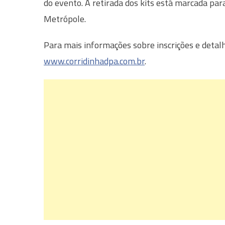
do evento. A retirada dos kits está marcada pa
Metrópole.
Para mais informações sobre inscrições e detalh
www.corridinhadpa.com.br
.