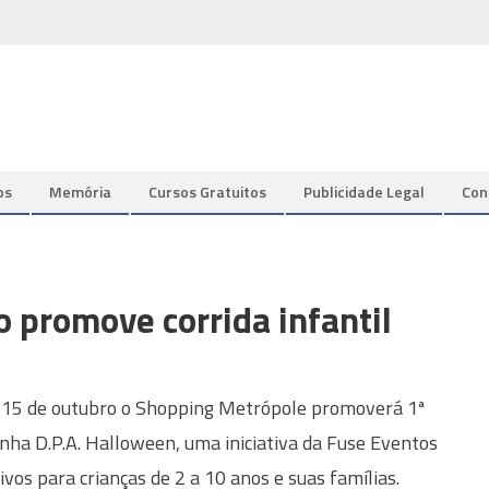
os
Memória
Cursos Gratuitos
Publicidade Legal
Con
 promove corrida infantil
 15 de outubro o Shopping Metrópole promoverá 1ª
inha D.P.A. Halloween, uma iniciativa da Fuse Eventos
ivos para crianças de 2 a 10 anos e suas famílias.