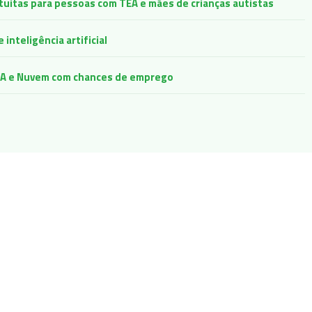
atuitas para pessoas com TEA e mães de crianças autistas
inteligência artificial
e IA e Nuvem com chances de emprego