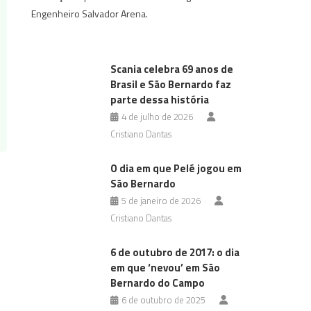
Engenheiro Salvador Arena.
Scania celebra 69 anos de
Brasil e São Bernardo faz
parte dessa história
4 de julho de 2026
Cristiano Dantas
O dia em que Pelé jogou em
São Bernardo
5 de janeiro de 2026
Cristiano Dantas
6 de outubro de 2017: o dia
em que ‘nevou’ em São
Bernardo do Campo
6 de outubro de 2025