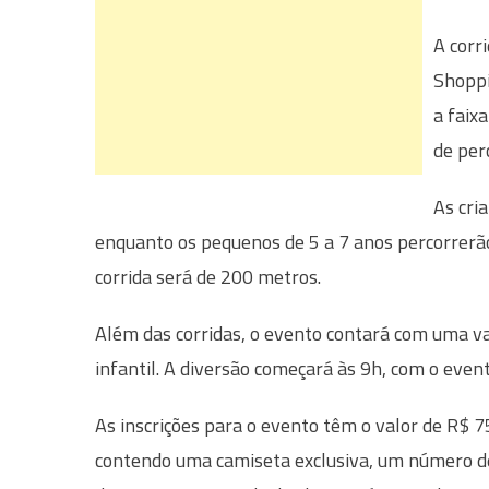
A corr
Shoppi
a faix
de per
As cri
enquanto os pequenos de 5 a 7 anos percorrerão
corrida será de 200 metros.
Além das corridas, o evento contará com uma var
infantil. A diversão começará às 9h, com o even
As inscrições para o evento têm o valor de R$ 75
contendo uma camiseta exclusiva, um número de 