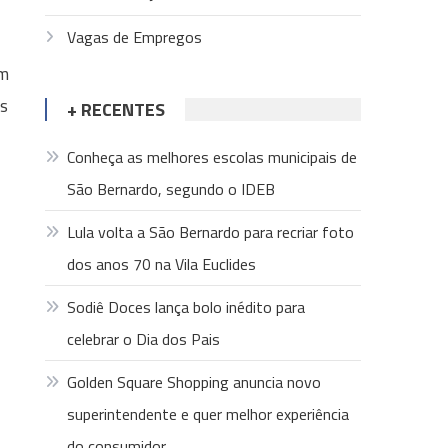
Vagas de Empregos
om
as
+ RECENTES
Conheça as melhores escolas municipais de
São Bernardo, segundo o IDEB
Lula volta a São Bernardo para recriar foto
dos anos 70 na Vila Euclides
Sodiê Doces lança bolo inédito para
celebrar o Dia dos Pais
Golden Square Shopping anuncia novo
superintendente e quer melhor experiência
do consumidor