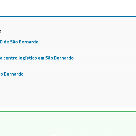
:
CD de São Bernardo
 centro logístico em São Bernardo
ão Bernardo