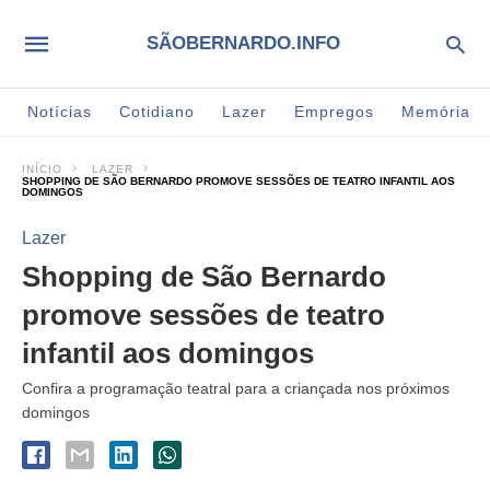
SÃOBERNARDO.INFO
Notícias
Cotidiano
Lazer
Empregos
Memória
INÍCIO
LAZER
SHOPPING DE SÃO BERNARDO PROMOVE SESSÕES DE TEATRO INFANTIL AOS
DOMINGOS
Lazer
Shopping de São Bernardo
promove sessões de teatro
infantil aos domingos
Confira a programação teatral para a criançada nos próximos
domingos