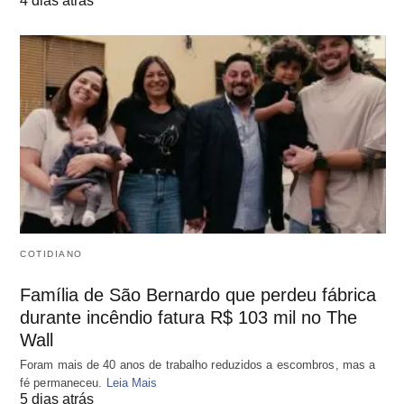
4 dias atrás
COTIDIANO
Família de São Bernardo que perdeu fábrica
durante incêndio fatura R$ 103 mil no The
Wall
Foram mais de 40 anos de trabalho reduzidos a escombros, mas a
fé permaneceu.
Leia Mais
5 dias atrás