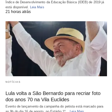
Índice de Desenvolvimento da Educação Básica (IDEB) de 2019 já
está disponível.
Leia Mais
21 horas atrás
NOTÍCIAS
Lula volta a São Bernardo para recriar foto
dos anos 70 na Vila Euclides
Evento de lançamento da campanha do petista está marcado para
as 9h do dia 16 de agosto, no Estádio 1º…
Leia Mais