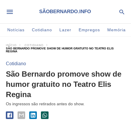
SÃOBERNARDO.INFO
Notícias
Cotidiano
Lazer
Empregos
Memória
INÍCIO
COTIDIANO
SÃO BERNARDO PROMOVE SHOW DE HUMOR GRATUITO NO TEATRO ELIS
REGINA
Cotidiano
São Bernardo promove show de
humor gratuito no Teatro Elis
Regina
Os ingressos são retirados antes do show.