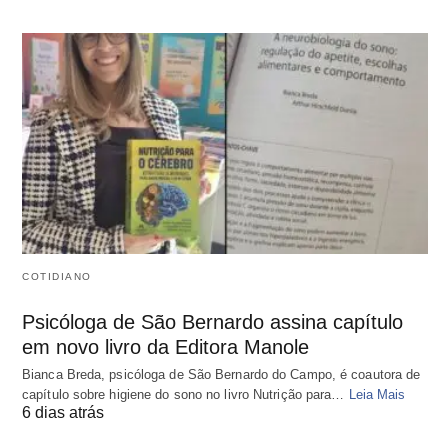
COTIDIANO
Psicóloga de São Bernardo assina capítulo
em novo livro da Editora Manole
Bianca Breda, psicóloga de São Bernardo do Campo, é coautora de
capítulo sobre higiene do sono no livro Nutrição para…
Leia Mais
6 dias atrás