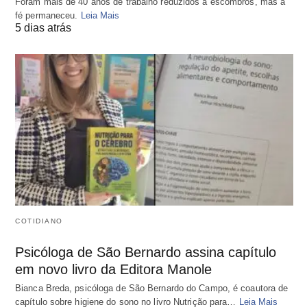
Foram mais de 40 anos de trabalho reduzidos a escombros, mas a
fé permaneceu.
Leia Mais
5 dias atrás
COTIDIANO
Psicóloga de São Bernardo assina capítulo
em novo livro da Editora Manole
Bianca Breda, psicóloga de São Bernardo do Campo, é coautora de
capítulo sobre higiene do sono no livro Nutrição para…
Leia Mais