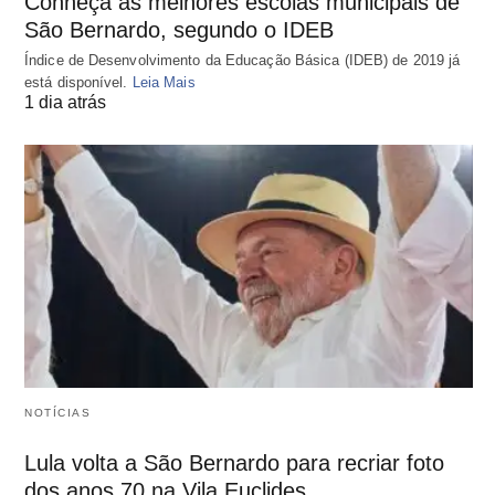
Conheça as melhores escolas municipais de
São Bernardo, segundo o IDEB
Índice de Desenvolvimento da Educação Básica (IDEB) de 2019 já
está disponível.
Leia Mais
1 dia atrás
NOTÍCIAS
Lula volta a São Bernardo para recriar foto
dos anos 70 na Vila Euclides