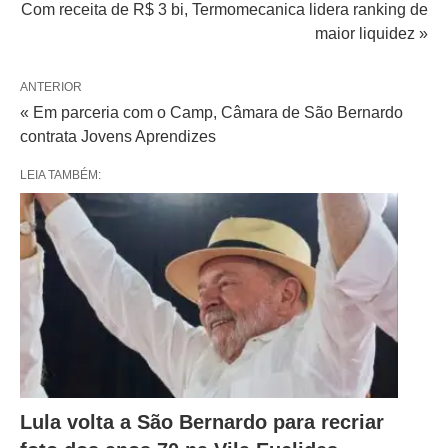
Com receita de R$ 3 bi, Termomecanica lidera ranking de
maior liquidez »
ANTERIOR
« Em parceria com o Camp, Câmara de São Bernardo
contrata Jovens Aprendizes
LEIA TAMBÉM:
Lula volta a São Bernardo para recriar