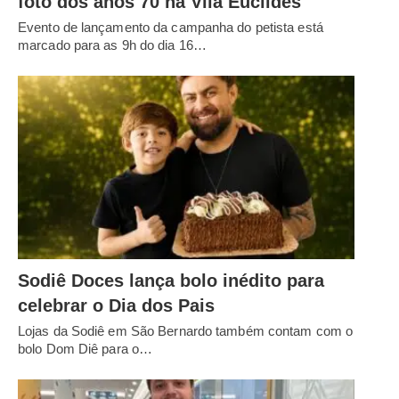
foto dos anos 70 na Vila Euclides
Evento de lançamento da campanha do petista está
marcado para as 9h do dia 16…
Sodiê Doces lança bolo inédito para
celebrar o Dia dos Pais
Lojas da Sodiê em São Bernardo também contam com o
bolo Dom Diê para o…