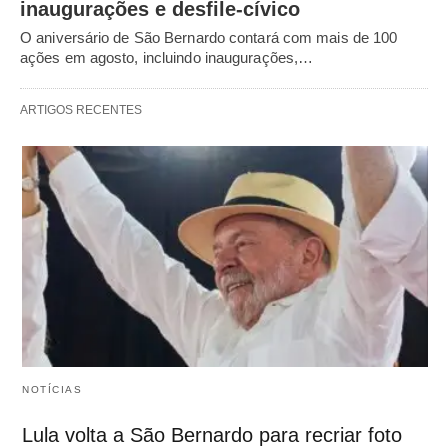
inaugurações e desfile-cívico
O aniversário de São Bernardo contará com mais de 100
ações em agosto, incluindo inaugurações,…
ARTIGOS RECENTES
NOTÍCIAS
Lula volta a São Bernardo para recriar foto