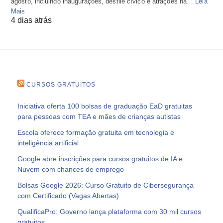
agosto, incluindo inaugurações, desfile cívico e atrações na…
Leia
Mais
4 dias atrás
CURSOS GRATUITOS
Iniciativa oferta 100 bolsas de graduação EaD gratuitas
para pessoas com TEA e mães de crianças autistas
Escola oferece formação gratuita em tecnologia e
inteligência artificial
Google abre inscrições para cursos gratuitos de IA e
Nuvem com chances de emprego
Bolsas Google 2026: Curso Gratuito de Cibersegurança
com Certificado (Vagas Abertas)
QualificaPro: Governo lança plataforma com 30 mil cursos
gratuitos