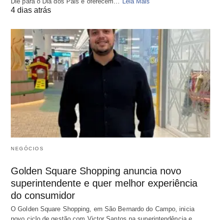
Diê para o Dia dos Pais e oferecem…
Leia Mais
4 dias atrás
NEGÓCIOS
Golden Square Shopping anuncia novo
superintendente e quer melhor experiência
do consumidor
O Golden Square Shopping, em São Bernardo do Campo, inicia
novo ciclo de gestão com Victor Santos na superintendência e…