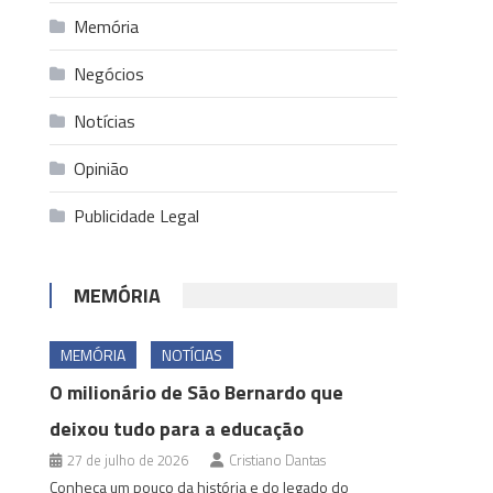
Memória
Negócios
Notícias
Opinião
Publicidade Legal
MEMÓRIA
MEMÓRIA
NOTÍCIAS
O milionário de São Bernardo que
deixou tudo para a educação
27 de julho de 2026
Cristiano Dantas
Conheça um pouco da história e do legado do