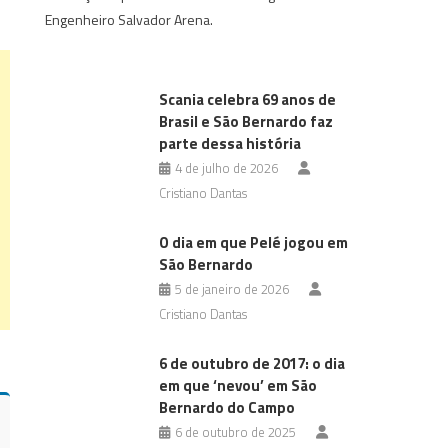
Engenheiro Salvador Arena.
Scania celebra 69 anos de
Brasil e São Bernardo faz
parte dessa história
4 de julho de 2026
Cristiano Dantas
O dia em que Pelé jogou em
São Bernardo
5 de janeiro de 2026
Cristiano Dantas
6 de outubro de 2017: o dia
em que ‘nevou’ em São
Bernardo do Campo
6 de outubro de 2025