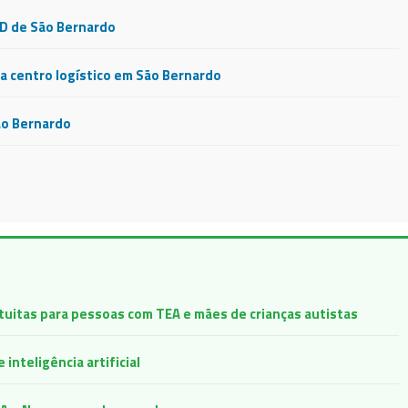
CD de São Bernardo
 centro logístico em São Bernardo
ão Bernardo
atuitas para pessoas com TEA e mães de crianças autistas
inteligência artificial