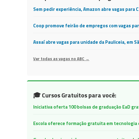
Sem pedir experiência, Amazon abre vagas para 
Coop promove feirão de empregos com vagas para
Assaí abre vagas para unidade da Pauliceia, em S
Ver todas as vagas no ABC →
🎓 Cursos Gratuitos para você:
Iniciativa oferta 100 bolsas de graduação EaD gr
Escola oferece formação gratuita em tecnologia e 