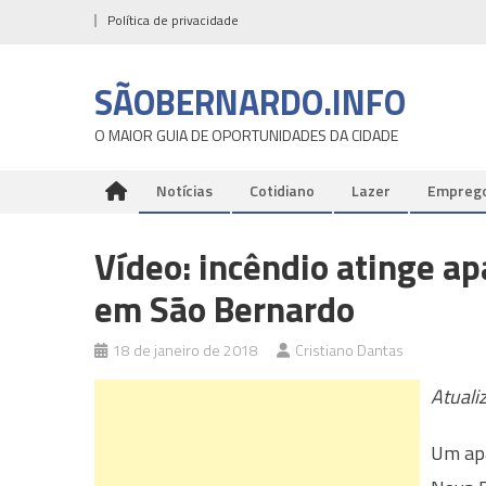
Skip
Política de privacidade
to
content
SÃOBERNARDO.INFO
O MAIOR GUIA DE OPORTUNIDADES DA CIDADE
Notícias
Cotidiano
Lazer
Empreg
Vídeo: incêndio atinge a
em São Bernardo
18 de janeiro de 2018
Cristiano Dantas
Atuali
Um apa