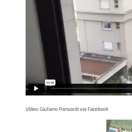
Vídeo: Giuliano Pansardi via Facebook