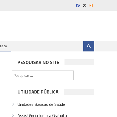
tato
PESQUISAR NO SITE
Pesquisar
por:
UTILIDADE PÚBLICA
Unidades Básicas de Saúde
o
Assistência Jurídica Gratuita