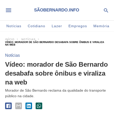
SÃOBERNARDO.INFO
Notícias
Cotidiano
Lazer
Empregos
Memória
INÍCIO
NOTÍCIAS
VÍDEO: MORADOR DE SÃO BERNARDO DESABAFA SOBRE ÔNIBUS E VIRALIZA
NA WEB
Notícias
Vídeo: morador de São Bernardo
desabafa sobre ônibus e viraliza
na web
Morador de São Bernardo reclama da qualidade do transporte
público na cidade.