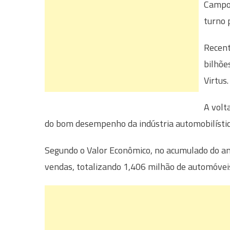
Campo 
turno 
Recent
bilhõe
Virtus.
A volt
do bom desempenho da indústria automobilístic
Segundo o Valor Econômico, no acumulado do an
vendas, totalizando 1,406 milhão de automóveis