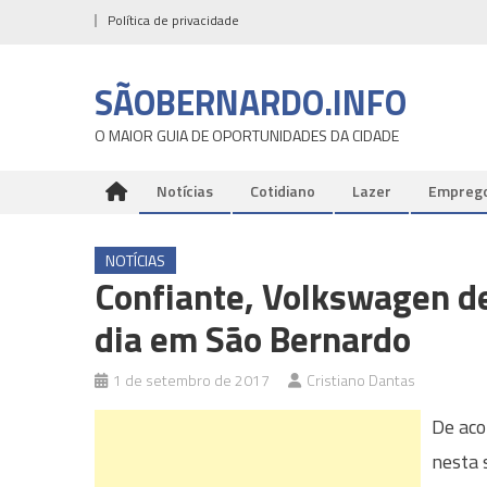
Skip
Política de privacidade
to
content
SÃOBERNARDO.INFO
O MAIOR GUIA DE OPORTUNIDADES DA CIDADE
Notícias
Cotidiano
Lazer
Empreg
NOTÍCIAS
Confiante, Volkswagen de
dia em São Bernardo
1 de setembro de 2017
Cristiano Dantas
De aco
nesta 