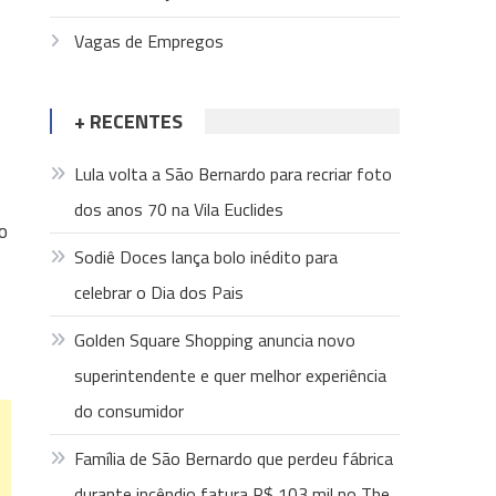
Vagas de Empregos
+ RECENTES
Lula volta a São Bernardo para recriar foto
dos anos 70 na Vila Euclides
o
Sodiê Doces lança bolo inédito para
celebrar o Dia dos Pais
Golden Square Shopping anuncia novo
superintendente e quer melhor experiência
do consumidor
Família de São Bernardo que perdeu fábrica
durante incêndio fatura R$ 103 mil no The