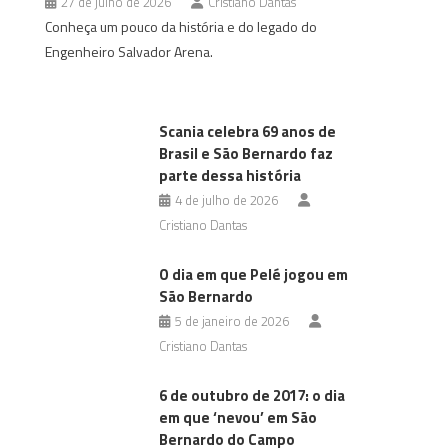
27 de julho de 2026
Cristiano Dantas
Conheça um pouco da história e do legado do
Engenheiro Salvador Arena.
Scania celebra 69 anos de
Brasil e São Bernardo faz
parte dessa história
4 de julho de 2026
Cristiano Dantas
O dia em que Pelé jogou em
São Bernardo
5 de janeiro de 2026
Cristiano Dantas
6 de outubro de 2017: o dia
em que ‘nevou’ em São
Bernardo do Campo