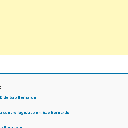
:
CD de São Bernardo
 centro logístico em São Bernardo
ão Bernardo