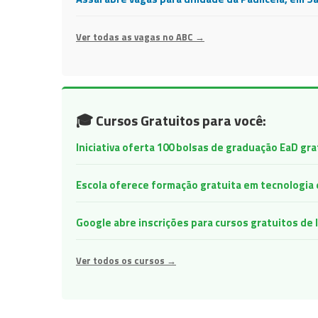
Ver todas as vagas no ABC →
🎓 Cursos Gratuitos para você:
Iniciativa oferta 100 bolsas de graduação EaD gr
Escola oferece formação gratuita em tecnologia e 
Google abre inscrições para cursos gratuitos d
Ver todos os cursos →