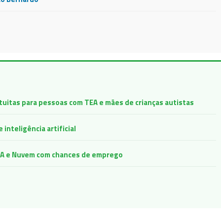
atuitas para pessoas com TEA e mães de crianças autistas
inteligência artificial
e IA e Nuvem com chances de emprego