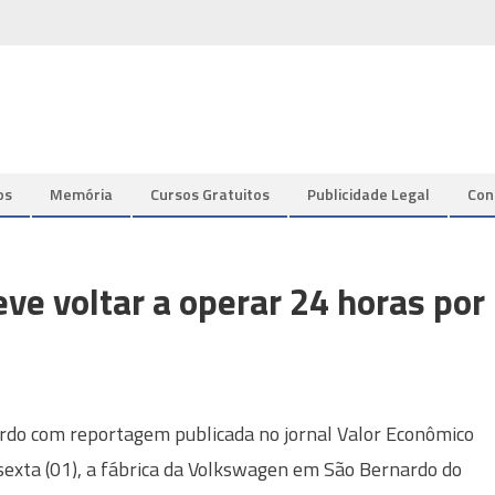
os
Memória
Cursos Gratuitos
Publicidade Legal
Con
ve voltar a operar 24 horas por
rdo com reportagem publicada no jornal Valor Econômico
sexta (01), a fábrica da Volkswagen em São Bernardo do