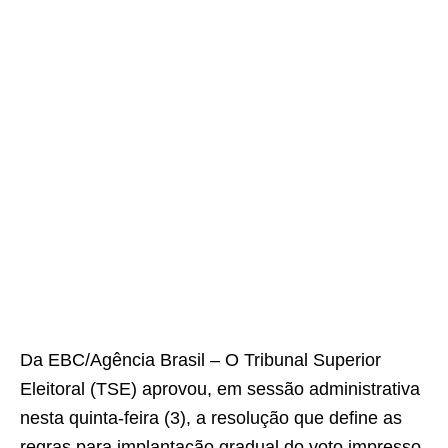
Da EBC/Agência Brasil – O Tribunal Superior
Eleitoral (TSE) aprovou, em sessão administrativa
nesta quinta-feira (3), a resolução que define as
regras para implantação gradual do voto impresso,