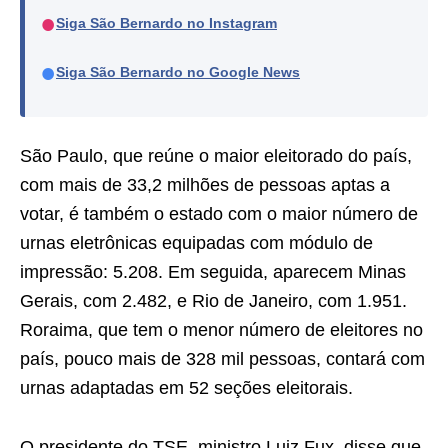
●
Siga São Bernardo no Instagram
●
Siga São Bernardo no Google News
São Paulo, que reúne o maior eleitorado do país,
com mais de 33,2 milhões de pessoas aptas a
votar, é também o estado com o maior número de
urnas eletrônicas equipadas com módulo de
impressão: 5.208. Em seguida, aparecem Minas
Gerais, com 2.482, e Rio de Janeiro, com 1.951.
Roraima, que tem o menor número de eleitores no
país, pouco mais de 328 mil pessoas, contará com
urnas adaptadas em 52 seções eleitorais.
O presidente do TSE, ministro Luiz Fux, disse que