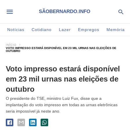
SÃOBERNARDO.INFO
Notícias
Cotidiano
Lazer
Empregos
Memória
INÍCIO
VOTO IMPRESSO ESTARÁ DISPONÍVEL EM 23 MIL URNAS NAS ELEIÇÕES DE
OUTUBRO
Voto impresso estará disponível
em 23 mil urnas nas eleições de
outubro
O presidente do TSE, ministro Luiz Fux, disse que a
implantação do voto impresso em todas as urnas eletrônicas
seria impossível já neste ano.