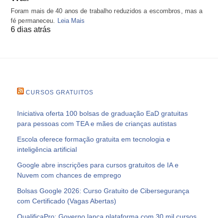
Foram mais de 40 anos de trabalho reduzidos a escombros, mas a
fé permaneceu.
Leia Mais
6 dias atrás
CURSOS GRATUITOS
Iniciativa oferta 100 bolsas de graduação EaD gratuitas
para pessoas com TEA e mães de crianças autistas
Escola oferece formação gratuita em tecnologia e
inteligência artificial
Google abre inscrições para cursos gratuitos de IA e
Nuvem com chances de emprego
Bolsas Google 2026: Curso Gratuito de Cibersegurança
com Certificado (Vagas Abertas)
QualificaPro: Governo lança plataforma com 30 mil cursos