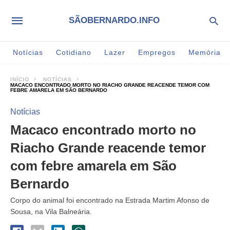
SÃOBERNARDO.INFO
Notícias
Cotidiano
Lazer
Empregos
Memória
INÍCIO
NOTÍCIAS
MACACO ENCONTRADO MORTO NO RIACHO GRANDE REACENDE TEMOR COM
FEBRE AMARELA EM SÃO BERNARDO
Notícias
Macaco encontrado morto no
Riacho Grande reacende temor
com febre amarela em São
Bernardo
Corpo do animal foi encontrado na Estrada Martim Afonso de
Sousa, na Vila Balneária.