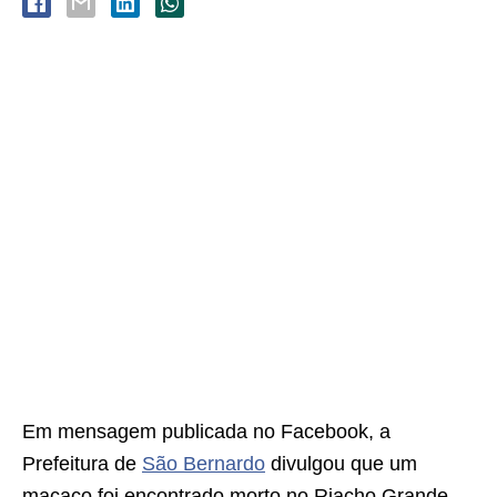
Em mensagem publicada no Facebook, a
Prefeitura de
São Bernardo
divulgou que um
macaco foi encontrado morto no Riacho Grande.