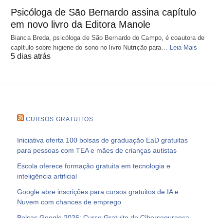
Psicóloga de São Bernardo assina capítulo
em novo livro da Editora Manole
Bianca Breda, psicóloga de São Bernardo do Campo, é coautora de
capítulo sobre higiene do sono no livro Nutrição para…
Leia Mais
5 dias atrás
CURSOS GRATUITOS
Iniciativa oferta 100 bolsas de graduação EaD gratuitas
para pessoas com TEA e mães de crianças autistas
Escola oferece formação gratuita em tecnologia e
inteligência artificial
Google abre inscrições para cursos gratuitos de IA e
Nuvem com chances de emprego
Bolsas Google 2026: Curso Gratuito de Cibersegurança