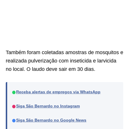
Também foram coletadas amostras de mosquitos e
realizada pulverização com inseticida e larvicida
no local. O laudo deve sair em 30 dias.
●
Receba alertas de empregos via WhatsApp
●
Siga São Bernardo no Instagram
●
Siga São Bernardo no Google News