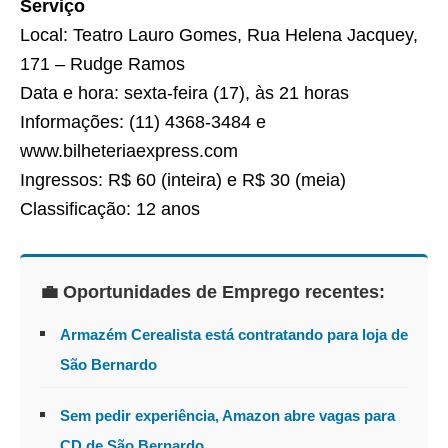
Serviço
Local: Teatro Lauro Gomes, Rua Helena Jacquey,
171 – Rudge Ramos
Data e hora: sexta-feira (17), às 21 horas
Informações: (11) 4368-3484 e
www.bilheteriaexpress.com
Ingressos: R$ 60 (inteira) e R$ 30 (meia)
Classificação: 12 anos
💼 Oportunidades de Emprego recentes:
Armazém Cerealista está contratando para loja de
São Bernardo
Sem pedir experiência, Amazon abre vagas para
CD de São Bernardo