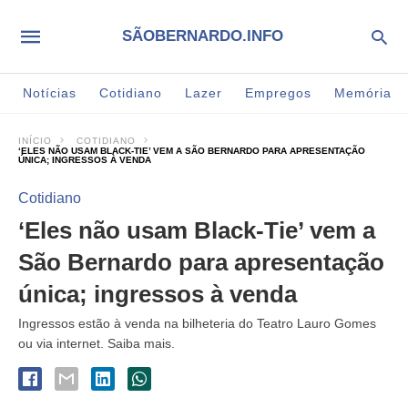
SÃOBERNARDO.INFO
Notícias
Cotidiano
Lazer
Empregos
Memória
INÍCIO
COTIDIANO
‘ELES NÃO USAM BLACK-TIE’ VEM A SÃO BERNARDO PARA APRESENTAÇÃO
ÚNICA; INGRESSOS À VENDA
Cotidiano
‘Eles não usam Black-Tie’ vem a
São Bernardo para apresentação
única; ingressos à venda
Ingressos estão à venda na bilheteria do Teatro Lauro Gomes
ou via internet. Saiba mais.