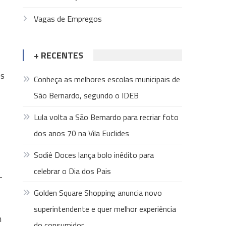
Vagas de Empregos
+ RECENTES
os
Conheça as melhores escolas municipais de
São Bernardo, segundo o IDEB
Lula volta a São Bernardo para recriar foto
dos anos 70 na Vila Euclides
Sodiê Doces lança bolo inédito para
celebrar o Dia dos Pais
-
Golden Square Shopping anuncia novo
superintendente e quer melhor experiência
m
do consumidor