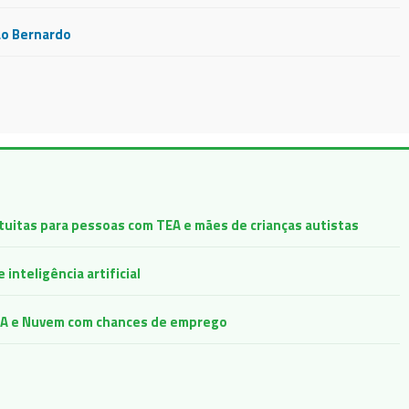
ão Bernardo
atuitas para pessoas com TEA e mães de crianças autistas
inteligência artificial
e IA e Nuvem com chances de emprego