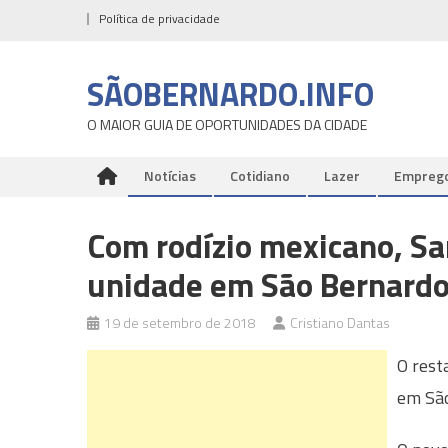
Skip
Política de privacidade
to
content
SÃOBERNARDO.INFO
O MAIOR GUIA DE OPORTUNIDADES DA CIDADE
Notícias
Cotidiano
Lazer
Empreg
Com rodízio mexicano, S
unidade em São Bernard
19 de setembro de 2018
Cristiano Dantas
O rest
em São