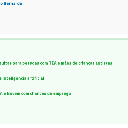
ão Bernardo
atuitas para pessoas com TEA e mães de crianças autistas
inteligência artificial
e IA e Nuvem com chances de emprego