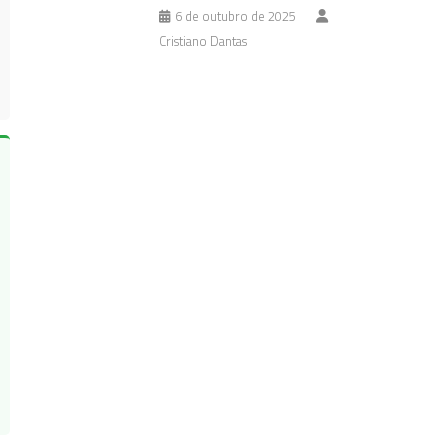
6 de outubro de 2025
Cristiano Dantas