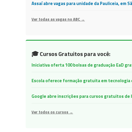
Assaí abre vagas para unidade da Pauliceia, em S
Ver todas as vagas no ABC →
🎓 Cursos Gratuitos para você:
Iniciativa oferta 100 bolsas de graduação EaD gr
Escola oferece formação gratuita em tecnologia e 
Google abre inscrições para cursos gratuitos d
Ver todos os cursos →