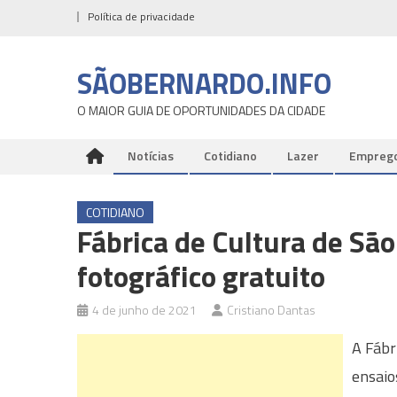
Skip
Política de privacidade
to
content
SÃOBERNARDO.INFO
O MAIOR GUIA DE OPORTUNIDADES DA CIDADE
Notícias
Cotidiano
Lazer
Empreg
COTIDIANO
Fábrica de Cultura de Sã
fotográfico gratuito
4 de junho de 2021
Cristiano Dantas
A Fábr
ensaio