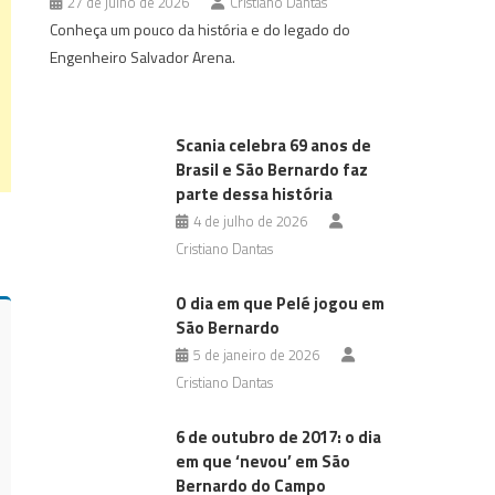
27 de julho de 2026
Cristiano Dantas
Conheça um pouco da história e do legado do
Engenheiro Salvador Arena.
Scania celebra 69 anos de
Brasil e São Bernardo faz
parte dessa história
4 de julho de 2026
Cristiano Dantas
O dia em que Pelé jogou em
São Bernardo
5 de janeiro de 2026
Cristiano Dantas
6 de outubro de 2017: o dia
em que ‘nevou’ em São
Bernardo do Campo