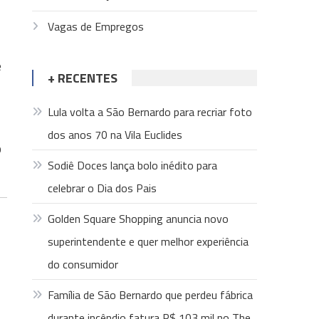
Vagas de Empregos
é
+ RECENTES
Lula volta a São Bernardo para recriar foto
dos anos 70 na Vila Euclides
o
Sodiê Doces lança bolo inédito para
celebrar o Dia dos Pais
Golden Square Shopping anuncia novo
superintendente e quer melhor experiência
do consumidor
Família de São Bernardo que perdeu fábrica
durante incêndio fatura R$ 103 mil no The