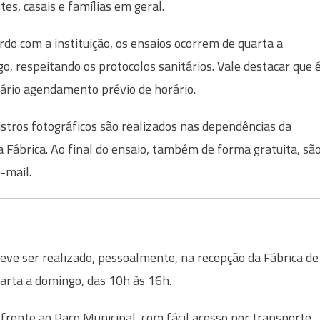
tes, casais e famílias em geral.
rdo com a instituição, os ensaios ocorrem de quarta a
o, respeitando os protocolos sanitários. Vale destacar que 
ário agendamento prévio de horário.
istros fotográficos são realizados nas dependências da
a Fábrica. Ao final do ensaio, também de forma gratuita, sã
-mail.
eve ser realizado, pessoalmente, na recepção da Fábrica de
arta a domingo, das 10h às 16h.
 frente ao Paço Municipal, com fácil acesso por transporte