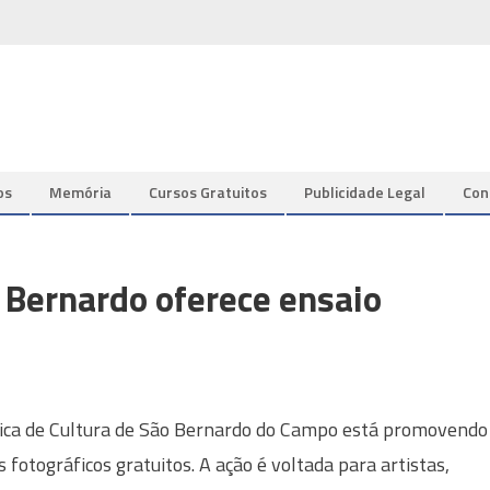
os
Memória
Cursos Gratuitos
Publicidade Legal
Con
o Bernardo oferece ensaio
ica de Cultura de São Bernardo do Campo está promovendo
s fotográficos gratuitos. A ação é voltada para artistas,