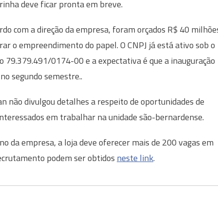
rinha deve ficar pronta em breve.
rdo com a direção da empresa, foram orçados R$ 40 milhõe
irar o empreendimento do papel. O CNPJ já está ativo sob o
 79.379.491/0174-00 e a expectativa é que a inauguração
 no segundo semestre..
n não divulgou detalhes a respeito de oportunidades de
 interessados em trabalhar na unidade são-bernardense.
no da empresa, a loja deve oferecer mais de 200 vagas em
recrutamento podem ser obtidos
neste link
.