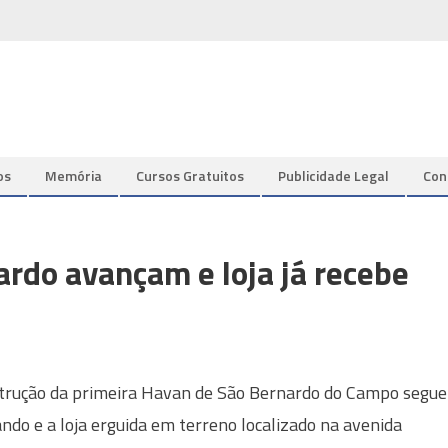
os
Memória
Cursos Gratuitos
Publicidade Legal
Con
rdo avançam e loja já recebe
trução da primeira Havan de São Bernardo do Campo segue
ndo e a loja erguida em terreno localizado na avenida