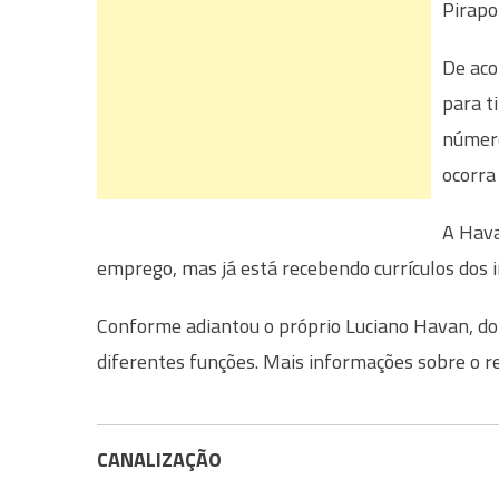
Pirapo
De aco
para t
número
ocorra
A Hava
emprego, mas já está recebendo currículos dos
Conforme adiantou o próprio Luciano Havan, do
diferentes funções. Mais informações sobre o 
CANALIZAÇÃO