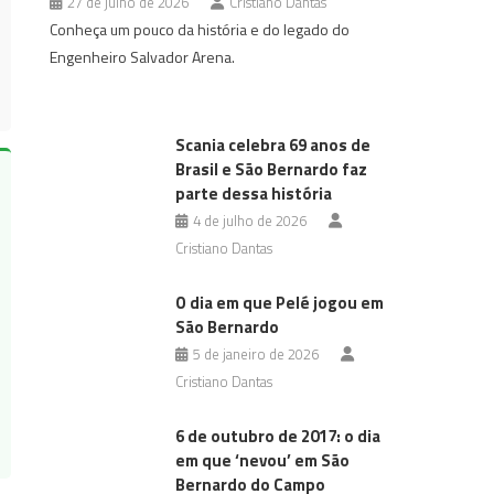
27 de julho de 2026
Cristiano Dantas
Conheça um pouco da história e do legado do
Engenheiro Salvador Arena.
Scania celebra 69 anos de
Brasil e São Bernardo faz
parte dessa história
4 de julho de 2026
Cristiano Dantas
O dia em que Pelé jogou em
São Bernardo
5 de janeiro de 2026
Cristiano Dantas
6 de outubro de 2017: o dia
em que ‘nevou’ em São
Bernardo do Campo