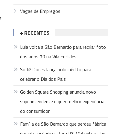
Vagas de Empregos
s
+ RECENTES
Lula volta a São Bernardo para recriar foto
dos anos 70 na Vila Euclides
Sodiê Doces lança bolo inédito para
celebrar o Dia dos Pais
Golden Square Shopping anuncia novo
superintendente e quer melhor experiência
do consumidor
Família de São Bernardo que perdeu fábrica
durante incêndio fatura R$ 103 mil no The