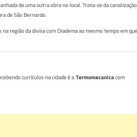
nhada de uma outra obra no local. Trata-se da canalização
ura de São Bernardo.
os na região da divisa com Diadema ao mesmo tempo em qu
ebendo currículos na cidade é a
Termomecanica
com