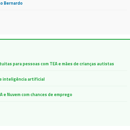
ão Bernardo
atuitas para pessoas com TEA e mães de crianças autistas
inteligência artificial
e IA e Nuvem com chances de emprego