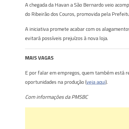
A chegada da Havan a São Bernardo veio acompa
do Ribeirão dos Couros, promovida pela Prefeit
A iniciativa promete acabar com os alagament
evitará possíveis prejuízos à nova loja.
MAIS VAGAS
E por falar em empregos, quem também está rec
oportunidades na produção (
veja aqui
).
Com informações da PMSBC