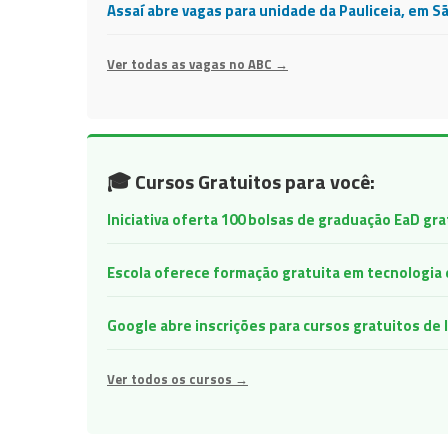
Assaí abre vagas para unidade da Pauliceia, em S
Ver todas as vagas no ABC →
🎓 Cursos Gratuitos para você:
Iniciativa oferta 100 bolsas de graduação EaD gr
Escola oferece formação gratuita em tecnologia e 
Google abre inscrições para cursos gratuitos d
Ver todos os cursos →