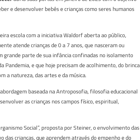
eber e desenvolver bebês e crianças como seres humanos
eira escola com a iniciativa Waldorf aberta ao público,
ente atende crianças de 0 a 7 anos, que nasceram ou
m grande parte de sua infância confinadas no isolamento
 da Pandemia, e que hoje precisam de acolhimento, do brinca
 com a natureza, das artes e da música.
abordagem baseada na Antroposofia, filosofia educacional
envolver as crianças nos campos físico, espiritual,
ganismo Social”, proposta por Steiner, o envolvimento das
vo das crianças, que aprendem através do empenho e do