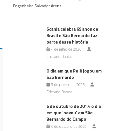
Engenheiro Salvador Arena.
Scania celebra 69 anos de
Brasil e São Bernardo faz
parte dessa história
4 de julho de 2026
Cristiano Dantas
O dia em que Pelé jogou em
São Bernardo
5 de janeiro de 2026
Cristiano Dantas
6 de outubro de 2017: o dia
em que ‘nevou’ em São
Bernardo do Campo
6 de outubro de 2025