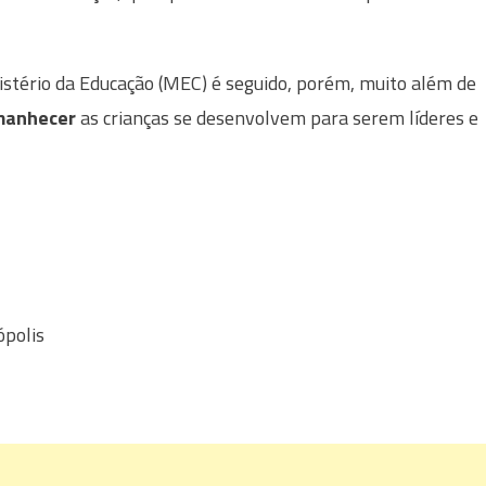
istério da Educação (MEC) é seguido, porém, muito além de
manhecer
as crianças se desenvolvem para serem líderes e
ópolis