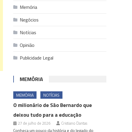
Memória
Negócios
Notícias
Opinião
Publicidade Legal
MEMÓRIA
MEMÓRIA
NOTÍCIAS
O milionário de São Bernardo que
deixou tudo para a educação
27 de julho de 2026
Cristiano Dantas
Conheça um pouco da história e do legado do