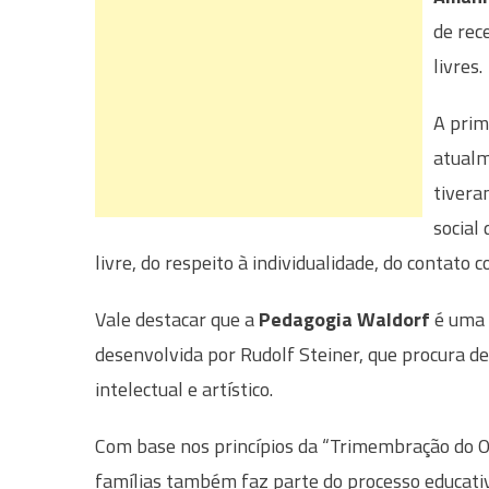
de rec
livres.
A prim
atualm
tivera
social
livre, do respeito à individualidade, do contato
Vale destacar que a
Pedagogia Waldorf
é uma 
desenvolvida por Rudolf Steiner, que procura des
intelectual e artístico.
Com base nos princípios da “Trimembração do Or
famílias também faz parte do processo educati