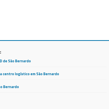
:
CD de São Bernardo
 centro logístico em São Bernardo
ão Bernardo