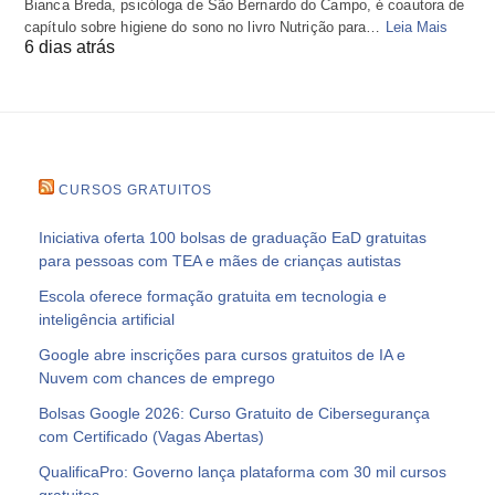
Bianca Breda, psicóloga de São Bernardo do Campo, é coautora de
capítulo sobre higiene do sono no livro Nutrição para…
Leia Mais
6 dias atrás
CURSOS GRATUITOS
Iniciativa oferta 100 bolsas de graduação EaD gratuitas
para pessoas com TEA e mães de crianças autistas
Escola oferece formação gratuita em tecnologia e
inteligência artificial
Google abre inscrições para cursos gratuitos de IA e
Nuvem com chances de emprego
Bolsas Google 2026: Curso Gratuito de Cibersegurança
com Certificado (Vagas Abertas)
QualificaPro: Governo lança plataforma com 30 mil cursos
gratuitos