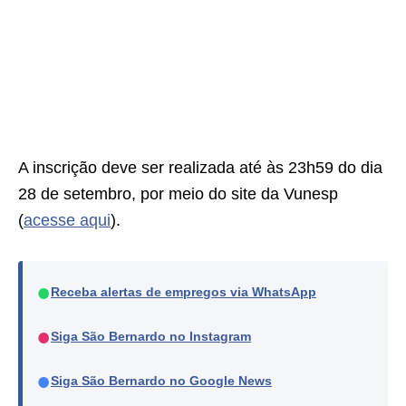
A inscrição deve ser realizada até às 23h59 do dia
28 de setembro, por meio do site da Vunesp
(
acesse aqui
).
●
Receba alertas de empregos via WhatsApp
●
Siga São Bernardo no Instagram
●
Siga São Bernardo no Google News