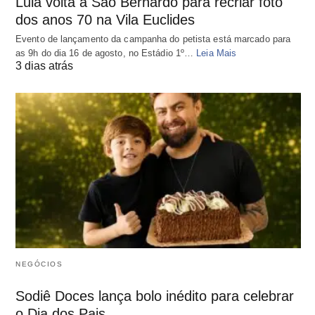
Lula volta a São Bernardo para recriar foto
dos anos 70 na Vila Euclides
Evento de lançamento da campanha do petista está marcado para
as 9h do dia 16 de agosto, no Estádio 1º…
Leia Mais
3 dias atrás
NEGÓCIOS
Sodiê Doces lança bolo inédito para celebrar
o Dia dos Pais