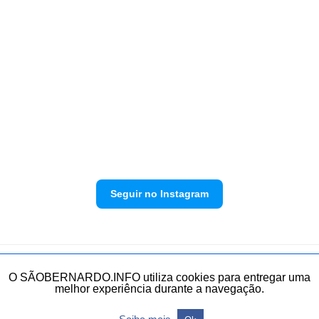
Seguir no Instagram
Política de privacidade
Envie sua denúncia
O SÃOBERNARDO.INFO utiliza cookies para entregar uma
melhor experiência durante a navegação.
Todos os direitos reservados.