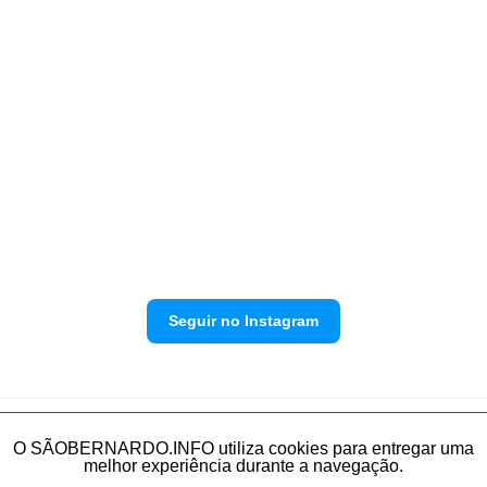
Seguir no Instagram
Política de privacidade
Envie sua denúncia
O SÃOBERNARDO.INFO utiliza cookies para entregar uma
melhor experiência durante a navegação.