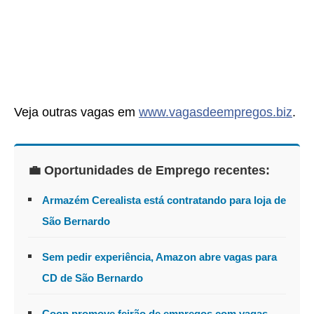
Veja outras vagas em
www.vagasdeempregos.biz
.
💼 Oportunidades de Emprego recentes:
Armazém Cerealista está contratando para loja de
São Bernardo
Sem pedir experiência, Amazon abre vagas para
CD de São Bernardo
Coop promove feirão de empregos com vagas