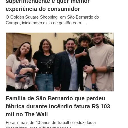
superintendente e quer melhor
experiência do consumidor
O Golden Square Shopping, em São Bernardo do
Campo, inicia novo ciclo de gestão com…
Família de São Bernardo que perdeu
fábrica durante incêndio fatura R$ 103
mil no The Wall
Foram mais de 40 anos de trabalho reduzidos a