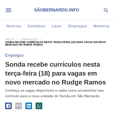
SÃOBERNARDO.INFO
Notícias
Cotidiano
Lazer
Empregos
Memória
INÍCIO
EMPREGOS
SONDA RECEBE CURRÍCULOS NESTA TERÇA-FEIRA (18) PARA VAGAS EM NOVO
MERCADO NO RUDGE RAMOS
Empregos
Sonda recebe currículos nesta
terça-feira (18) para vagas em
novo mercado no Rudge Ramos
Conheça as vagas disponíveis e saiba como encaminhar seu
currículo para a nova unidade do Sonda em São Bernardo.