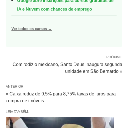
Google abre inscrições para cursos gratuitos de
IA e Nuvem com chances de emprego
Ver todos os cursos →
PRÓXIMO
Com rodízio mexicano, Santo Deus inaugura segunda
unidade em São Bernardo »
ANTERIOR
« Caixa reduz de 9,5% para 8,75% taxas de juros para
compra de imóveis
LEIA TAMBÉM: